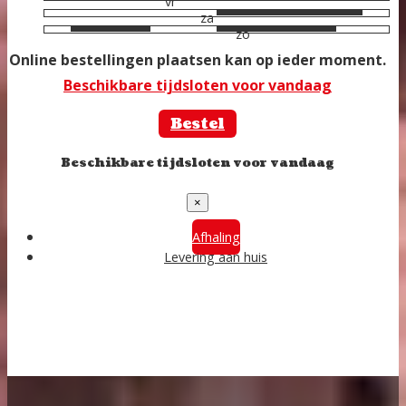
vr
za
zo
Online bestellingen plaatsen kan op ieder moment.
Beschikbare tijdsloten voor vandaag
Bestel
Beschikbare tijdsloten voor vandaag
×
Afhaling
Levering aan huis