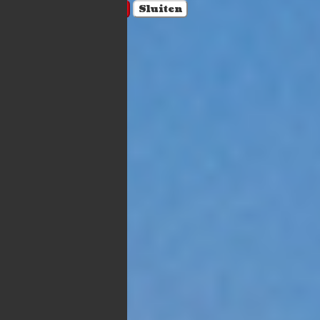
Account aanmaken
Sluiten
Winkelwagen
×