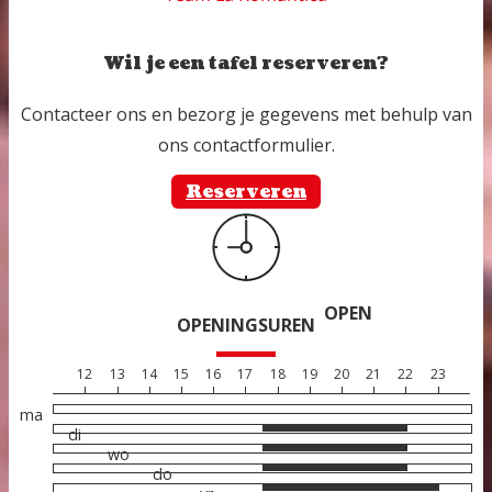
Wil je een tafel reserveren?
Contacteer ons en bezorg je gegevens met behulp van
ons contactformulier.
Reserveren
OPEN
OPENINGSUREN
12
13
14
15
16
17
18
19
20
21
22
23
ma
di
wo
do