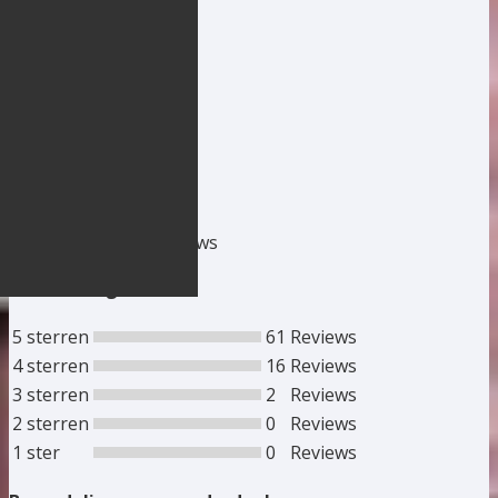
Reviews
4,7
Gebaseerd op 79 reviews
Beoordelingen
5 sterren
61
Reviews
4 sterren
16
Reviews
3 sterren
2
Reviews
2 sterren
0
Reviews
1 ster
0
Reviews