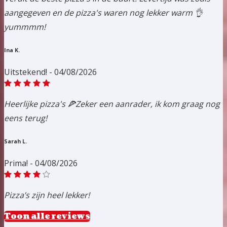
aangegeven en de pizza's waren nog lekker warm 👌
yummmm!
Ina K.
Uitstekend! - 04/08/2026
Heerlijke pizza's 🍕Zeker een aanrader, ik kom graag nog
eens terug!
Sarah L.
Prima! - 04/08/2026
Pizza’s zijn heel lekker!
Toon alle reviews