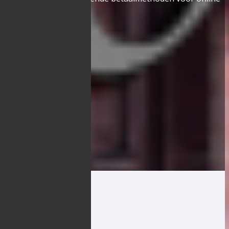
bestellingen:
Beschikbare straten
×