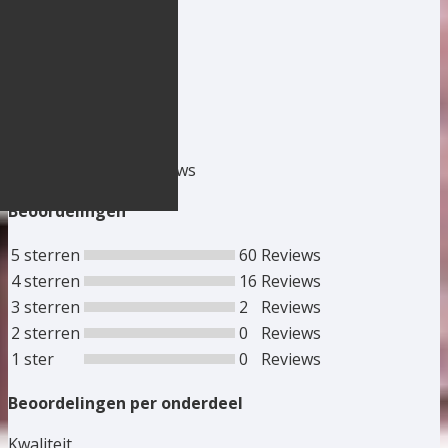
Reviews
4,7
Gebaseerd op 78 reviews
Beoordelingen
5 sterren
60
Reviews
4 sterren
16
Reviews
3 sterren
2
Reviews
2 sterren
0
Reviews
1 ster
0
Reviews
Beoordelingen per onderdeel
Kwaliteit