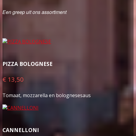
Een greep uit ons assortiment
PIZZA BOLOGNESE
€ 13,50
Tomaat, mozzarella en bolognesesaus
CANNELLONI