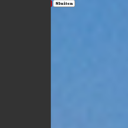
Account aanmaken
Sluiten
Winkelwagen
×