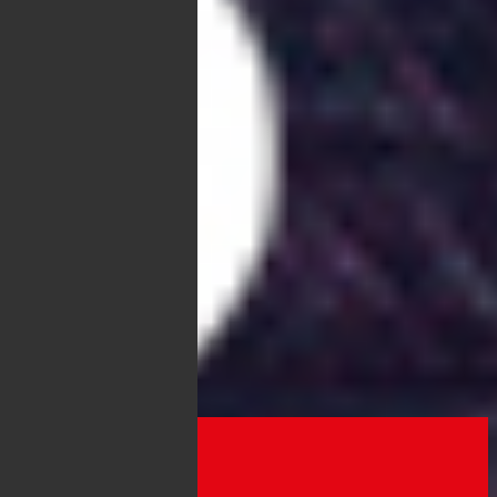
La Romantica