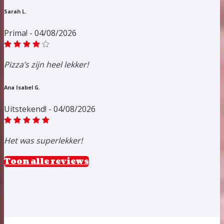
Sarah L.
Prima! - 04/08/2026
Pizza’s zijn heel lekker!
Ana Isabel G.
Uitstekend! - 04/08/2026
Het was superlekker!
Toon alle reviews