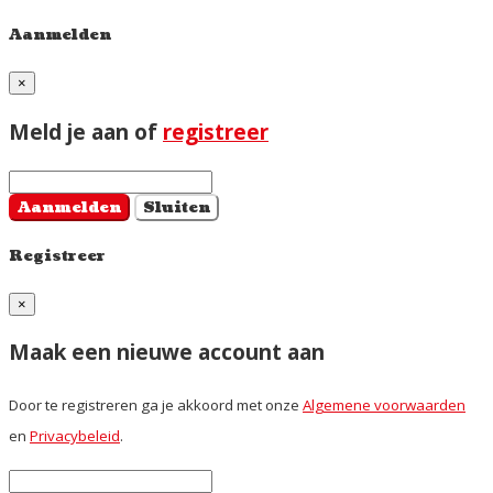
Aanmelden
×
Meld je aan of
registreer
Aanmelden
Sluiten
Registreer
×
Maak een nieuwe account aan
Door te registreren ga je akkoord met onze
Algemene voorwaarden
en
Privacybeleid
.