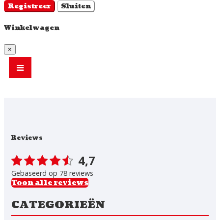
Registreer
Sluiten
Winkelwagen
×
Reviews
4,7
Gebaseerd op 78 reviews
Toon alle reviews
CATEGORIEËN